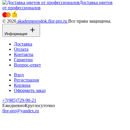
Доставка цветов
от профессионалов
© 2026
akademgorodok.flor-pro.ru
Все права защищены.
Информация
Доставка
Оплата
Контакты
Гарантии
Вопрос-ответ
Вход
Регистрация
Корзина
Оформить заказ
+7(985)729-90-21
Ежедневно
Круглосуточно
flor-pro@yandex.ru