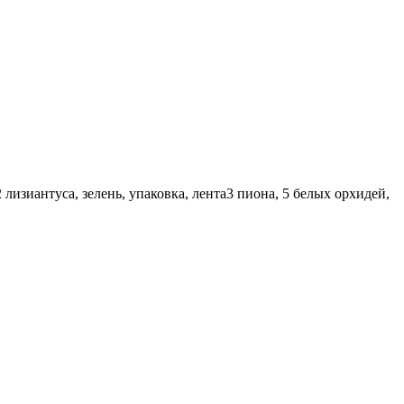
 лизиантуса, зелень, упаковка, лента
3 пиона, 5 белых орхидей,