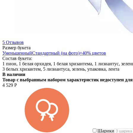
5 Отзывов
Размер букета
Уменьшенный
Стандартный (на фото)
+40% цветов
Состав букета:
1 пион, 1 белая орхидея, 1 белая хризантема, 1 лизиантус, зелен
3 белых хризантем, 5 лизиантуса, зелень, упаковка, лента
В наличии
Товар с выбранным набором характеристик недоступен для
4 529
Р
Шарики